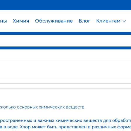
йны
Химия
Обслуживание
Блог
Клиентам
сколько основных химических веществ.
спространенных и важных химических веществ для обработ
 в воде. Хлор может быть представлен в различных форма