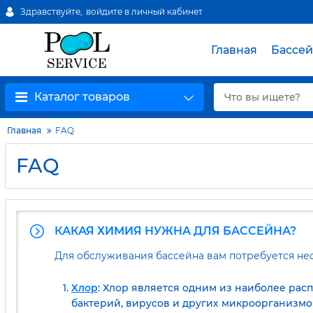
Здравствуйте,
войдите в личный кабинет
Главная
Бассе
Каталог товаров
Главная
FAQ
FAQ
КАКАЯ ХИМИЯ НУЖНА ДЛЯ БАССЕЙНА?
Для обслуживания бассейна вам потребуется не
Хлор
: Хлор является одним из наиболее ра
бактерий, вирусов и других микроорганизмов