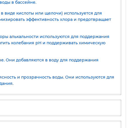
воды в бассейне.
 в виде кислоты или щелочи) используется для
имизировать эффективность хлора и предотвращает
яторы алькальности используются для поддержания
ратить колебания pH и поддерживать химическую
е. Они добавляются в воду для поддержания
ясность и прозрачность воды. Они используются для
дания.