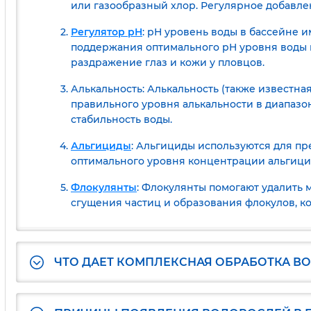
или газообразный хлор. Регулярное добавлен
Регулятор pH
: pH уровень воды в бассейне 
поддержания оптимального pH уровня воды в
раздражение глаз и кожи у пловцов.
Алькальность: Алькальность (также известна
правильного уровня алькальности в диапазо
стабильность воды.
Альгициды
: Альгициды используются для п
оптимального уровня концентрации альгици
Флокулянты
: Флокулянты помогают удалить 
сгущения частиц и образования флокулов, к
ЧТО ДАЕТ КОМПЛЕКСНАЯ ОБРАБОТКА ВО