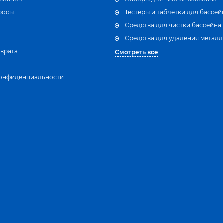
росы
Тестеры и таблетки для бассей
Средства для чистки бассейна
Средства для удаления металл
зврата
Смотреть все
конфиденциальности