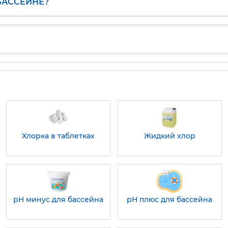
БАССЕЙНЕ?
Хлорка в таблетках
Жидкий хлор
pH минус для бассейна
pH плюс для бассейна