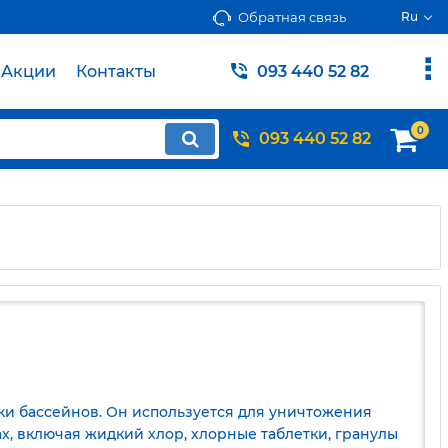
Обратная связь
Ru
Акции
Контакты
093 440 52 82
0
093 440 52 82
ки бассейнов. Он используется для уничтожения
х, включая жидкий хлор, хлорные таблетки, гранулы