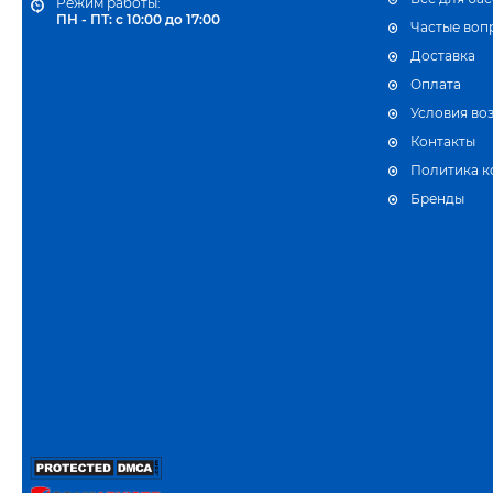
Режим работы:
ПН - ПТ: с 10:00 до 17:00
Частые воп
Склад хімії для басейну
Доставка
Оплата
Условия во
Контакты
Политика 
Бренды