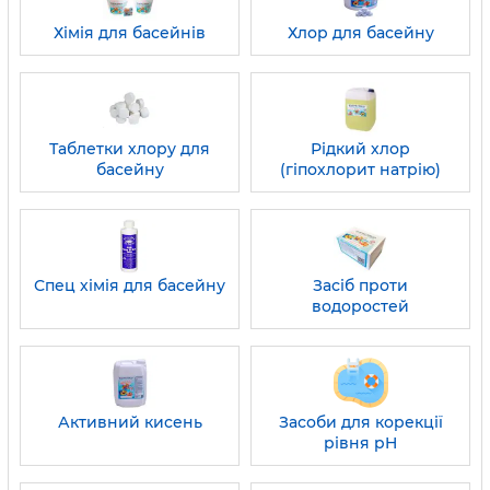
Хімія для басейнів
Хлор для басейну
Таблетки хлору для
Рідкий хлор
басейну
(гіпохлорит натрію)
Спец хімія для басейну
Засіб проти
водоростей
Активний кисень
Засоби для корекції
рівня pH