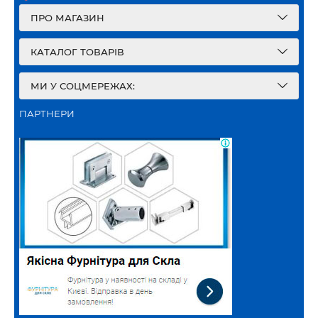
ПРО МАГАЗИН
КАТАЛОГ ТОВАРІВ
МИ У СОЦМЕРЕЖАХ:
ПАРТНЕРИ