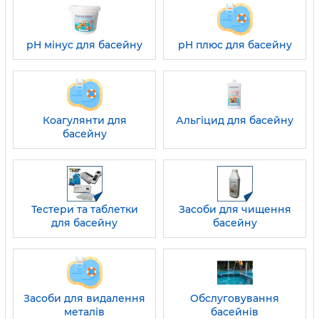
pH мінус для басейну
pH плюс для басейну
Коагулянти для
Альгіцид для басейну
басейну
Тестери та таблетки
Засоби для чищення
для басейну
басейну
Засоби для видалення
Обслуговування
металів
басейнів