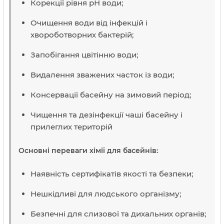
Корекції рівня рН води;
Очищення води від інфекцій і
хвороботворних бактерій;
Запобігання цвітінню води;
Видалення зважених часток із води;
Консервації басейну на зимовий період;
Чищення та дезінфекції чаші басейну і
прилеглих територій
Основні переваги хімії для басейнів:
Наявність сертифікатів якості та безпеки;
Нешкідливі для людського організму;
Безпечні для слизової та дихальних органів;