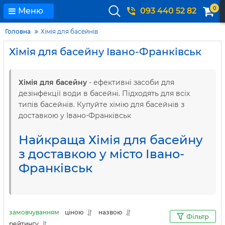
0
Меню
093 440 52 82
Головна
Хімія для басейнів
Хімія для басейну Івано-Франківськ
Хімія для басейну
- ефективні засоби для
дезінфекції води в басейні. Підходять для всіх
типів басейнів. Купуйте хімію для басейнів з
доставкою у Івано-Франківськ
Найкраща Хімія для басейну
з доставкою у місто Івано-
Франківськ
замовчуванням
ціною
назвою
Фільтр
рейтингу