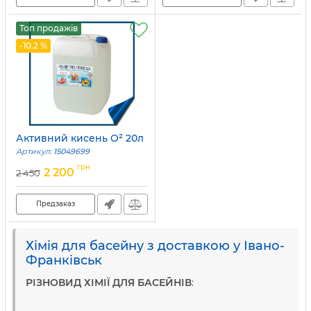
Топ продажів
-10.2 %
Активний кисень O² 20л
Артикул:
15049699
грн
2 200
2 450
Предзаказ
Хімія для басейну з доставкою у Івано-
Франківськ
РІЗНОВИД ХІМІЇ ДЛЯ БАСЕЙНІВ
: