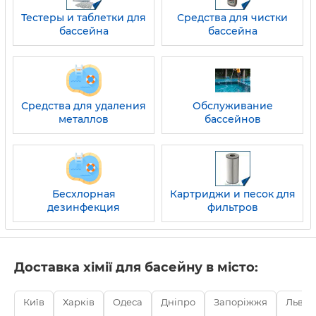
Тестеры и таблетки для
Средства для чистки
бассейна
бассейна
Средства для удаления
Обслуживание
металлов
бассейнов
Бесхлорная
Картриджи и песок для
дезинфекция
фильтров
Доставка хімії для басейну в місто:
Київ
Харків
Одеса
Дніпро
Запоріжжя
Львів