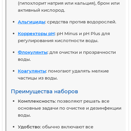
(гипохлорит натрия или кальция), бром или
активный кислород.
Альгициды
: средства против водорослей.
Корректоры pH
: pH Minus и pH Plus для
регулирования кислотности воды.
Флокулянты
: для очистки и прозрачности
воды.
Коагулянты
: помогают удалять мелкие
частицы из воды.
Преимущества наборов
Комплексность
: позволяют решать все
основные задачи по очистке и дезинфекции
воды.
Удобство
: обычно включают все