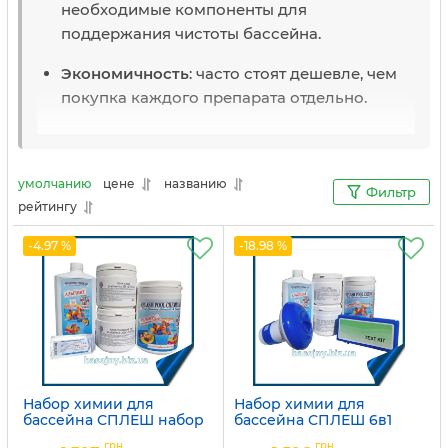
необходимые компоненты для
поддержания чистоты бассейна.
Экономичность
: часто стоят дешевле, чем
покупка каждого препарата отдельно.
умолчанию
цене
названию
Фильтр
рейтингу
-4.97 %
-18.98 %
Набор химии для
Набор химии для
бассейна СПЛЕШ набор
бассейна СПЛЕШ 6в1
5в1
Артикул:
15049756
грн
грн