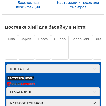
Бесхлорная
Картриджи и песок для
дезинфекция
фильтров
Доставка хімії для басейну в місто:
Київ
Харків
Одеса
Дніпро
Запоріжжя
Львів
КОНТАКТЫ
О МАГАЗИНЕ
КАТАЛОГ ТОВАРОВ