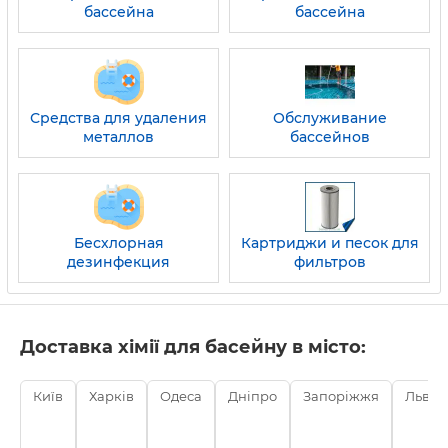
бассейна
бассейна
Средства для удаления
Обслуживание
металлов
бассейнов
Бесхлорная
Картриджи и песок для
дезинфекция
фильтров
Доставка хімії для басейну в місто:
Київ
Харків
Одеса
Дніпро
Запоріжжя
Львів