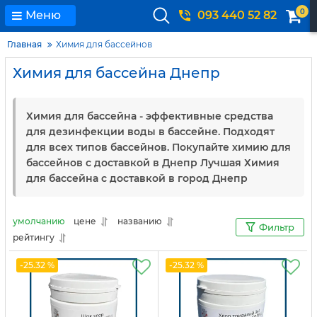
0
Меню
093 440 52 82
Главная
Химия для бассейнов
Химия для бассейна Днепр
Химия для бассейна - эффективные средства
для дезинфекции воды в бассейне. Подходят
для всех типов бассейнов. Покупайте химию для
бассейнов с доставкой в Днепр Лучшая Химия
для бассейна с доставкой в город Днепр
умолчанию
цене
названию
Фильтр
рейтингу
-25.32 %
-25.32 %