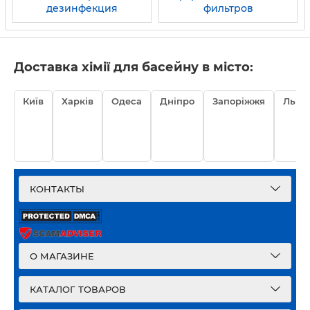
дезинфекция
фильтров
Доставка хімії для басейну в місто:
Київ
Харків
Одеса
Дніпро
Запоріжжя
Львів
КОНТАКТЫ
О МАГАЗИНЕ
КАТАЛОГ ТОВАРОВ