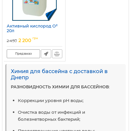
Активный кислород O²
20л
Артикул:
15049699
грн
2 200
2 450
Предзаказ
Химия для бассейна с доставкой в
Днепр
РАЗНОВИДНОСТЬ ХИМИИ ДЛЯ БАССЕЙНОВ
:
Коррекции уровня рН воды;
Очистка воды от инфекций и
болезнетворных бактерий;
Предотвращение цветения воды;