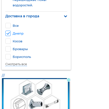
водоростей.
Доставка в города
Все
Днепр
Косов
Бровары
Борисполь
Смотреть все
///