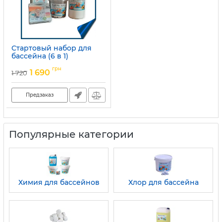
Стартовый набор для
бассейна (6 в 1)
Артикул:
набір-1
грн
1 690
1 720
Предзаказ
Популярные категории
Химия для бассейнов
Хлор для бассейна