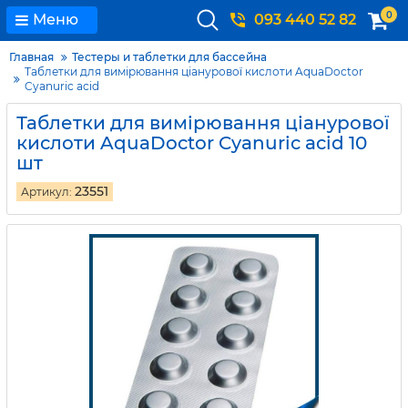
0
Меню
093 440 52 82
Главная
Тестеры и таблетки для бассейна
Таблетки для вимірювання ціанурової кислоти AquaDoctor
Cyanuric acid
Таблетки для вимірювання ціанурової
кислоти AquaDoctor Cyanuric acid 10
шт
23551
Артикул: