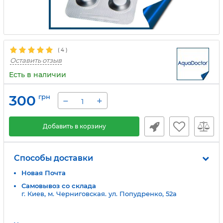
(
4
)
Оставить отзыв
Есть в наличии
300
грн
−
+
Добавить в корзину
Способы доставки
Новая Почта
Самовывоз со склада
г. Киев, м. Черниговская. ул. Попудренко, 52а