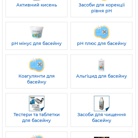
Активний кисень
Засоби для корекції
рівня pH
pH мінус для басейну
pH плюс для басейну
Коагулянти для
Альгіцид для басейну
басейну
Тестери та таблетки
Засоби для чищення
для басейну
басейну