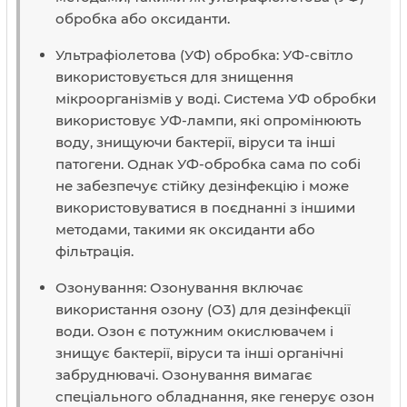
обробка або оксиданти.
Ультрафіолетова (УФ) обробка: УФ-світло
використовується для знищення
мікроорганізмів у воді. Система УФ обробки
використовує УФ-лампи, які опромінюють
воду, знищуючи бактерії, віруси та інші
патогени. Однак УФ-обробка сама по собі
не забезпечує стійку дезінфекцію і може
використовуватися в поєднанні з іншими
методами, такими як оксиданти або
фільтрація.
Озонування: Озонування включає
використання озону (O3) для дезінфекції
води. Озон є потужним окислювачем і
знищує бактерії, віруси та інші органічні
забруднювачі. Озонування вимагає
спеціального обладнання, яке генерує озон