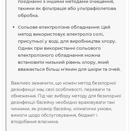
поєднанні з іншими методами очищення,
такими як фільтрація або ультрафіолетова
обробка.
Сольове електролізне обладнання: Цей
метод використовує електроліз солі,
присутньої у воді, для виробництва хлору.
Однак при використанні сольового
електролізного обладнання можна
встановити низький рівень хлору, який
вважається більш м'яким для шкіри та очей.
Важливо зазначити, що кожен метод безхлорної
дезінфекції має свої особливості, переваги та
обмеження. Під час вибору методу для безхлорної
дезінфекції басейну необхідно враховувати такі
чинники, як розмір басейну, кліматичні умови,
вимоги щодо обслуговування, бюджет і
вподобання власника.