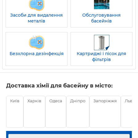
Засоби для видалення
Обслуговування
металів
басейнів
Безхлорна дезінфекція
Картриджі і пісок для
фільтрів
Доставка хімії для басейну в місто:
Київ
Харків
Одеса
Дніпро
Запоріжжя
Львів