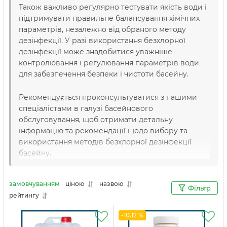
Також важливо регулярно тестувати якість води і
підтримувати правильне балансування хімічних
параметрів, незалежно від обраного методу
дезінфекції. У разі використання безхлорної
дезінфекції може знадобитися уважніше
контролювання і регулювання параметрів води
для забезпечення безпеки і чистоти басейну.
Рекомендується проконсультуватися з нашими
спеціалістами в галузі басейнового
обслуговування, щоб отримати детальну
інформацію та рекомендації щодо вибору та
використання методів безхлорної дезінфекції
басейну.
замовчуванням
ціною
назвою
Фільтр
рейтингу
-10.12 %