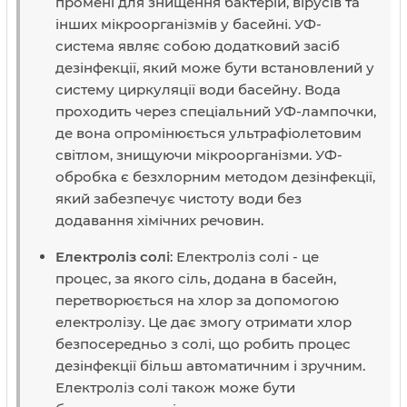
промені для знищення бактерій, вірусів та
інших мікроорганізмів у басейні. УФ-
система являє собою додатковий засіб
дезінфекції, який може бути встановлений у
систему циркуляції води басейну. Вода
проходить через спеціальний УФ-лампочки,
де вона опромінюється ультрафіолетовим
світлом, знищуючи мікроорганізми. УФ-
обробка є безхлорним методом дезінфекції,
який забезпечує чистоту води без
додавання хімічних речовин.
Електроліз солі
: Електроліз солі - це
процес, за якого сіль, додана в басейн,
перетворюється на хлор за допомогою
електролізу. Це дає змогу отримати хлор
безпосередньо з солі, що робить процес
дезінфекції більш автоматичним і зручним.
Електроліз солі також може бути