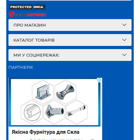
ПРО МАГАЗИН
КАТАЛОГ ТОВАРІВ
МИ У СОЦМЕРЕЖАХ:
ПАРТНЕРИ