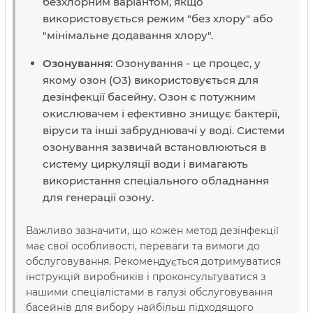
безхлорним варіантом, якщо
використовується режим "без хлору" або
"мінімальне додавання хлору".
Озонування
: Озонування - це процес, у
якому озон (O3) використовується для
дезінфекції басейну. Озон є потужним
окислювачем і ефективно знищує бактерії,
віруси та інші забруднювачі у воді. Системи
озонування зазвичай встановлюються в
систему циркуляції води і вимагають
використання спеціального обладнання
для генерації озону.
Важливо зазначити, що кожен метод дезінфекції
має свої особливості, переваги та вимоги до
обслуговування. Рекомендується дотримуватися
інструкцій виробників і проконсультуватися з
нашими спеціалістами в галузі обслуговування
басейнів для вибору найбільш підходящого