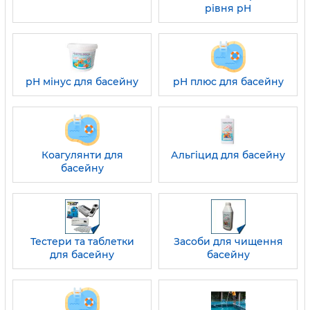
рівня pH
pH мінус для басейну
pH плюс для басейну
Коагулянти для
Альгіцид для басейну
басейну
Тестери та таблетки
Засоби для чищення
для басейну
басейну