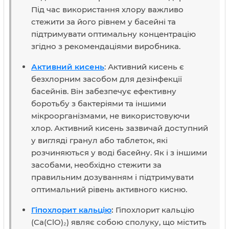
Під час використання хлору важливо
стежити за його рівнем у басейні та
підтримувати оптимальну концентрацію
згідно з рекомендаціями виробника.
Активний кисень
: Активний кисень є
безхлорним засобом для дезінфекції
басейнів. Він забезпечує ефективну
боротьбу з бактеріями та іншими
мікроорганізмами, не використовуючи
хлор. Активний кисень зазвичай доступний
у вигляді гранул або таблеток, які
розчиняються у воді басейну. Як і з іншими
засобами, необхідно стежити за
правильним дозуванням і підтримувати
оптимальний рівень активного кисню.
Гіпохлорит кальцію
:
Гіпохлорит кальцію
(Ca(ClO)₂) являє собою сполуку, що містить