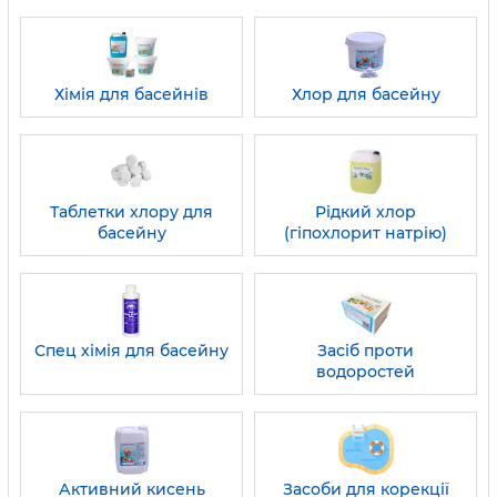
Хімія для басейнів
Хлор для басейну
Таблетки хлору для
Рідкий хлор
басейну
(гіпохлорит натрію)
Спец хімія для басейну
Засіб проти
водоростей
Активний кисень
Засоби для корекції