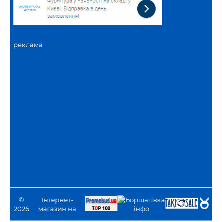
реклама
©
Інтернет-
2026
магазин на