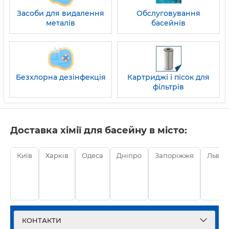
Засоби для видалення
Обслуговування
металів
басейнів
Безхлорна дезінфекція
Картриджі і пісок для
фільтрів
Доставка хімії для басейну в місто:
Київ
Харків
Одеса
Дніпро
Запоріжжя
Львів
КОНТАКТИ