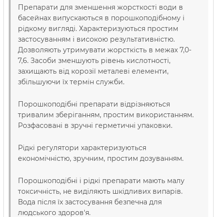
Препарати для зменшення жорсткості води в
басейнах випускаються в порошкоподібному і
рідкому вигляді. Характеризуються простим
застосуванням і високою результативністю.
Дозволяють утримувати жорсткість в межах 7,0-
7,6. Засоби зменшують рівень кислотності,
захищають від корозії металеві елементи,
збільшуючи їх термін служби.
Порошкоподібні препарати відрізняються
тривалим зберіганням, простим використанням.
Розфасовані в зручні герметичні упаковки.
Рідкі регулятори характеризуються
економічністю, зручним, простим дозуванням.
Порошкоподібні і рідкі препарати мають малу
токсичність, не виділяють шкідливих випарів.
Вода після їх застосування безпечна для
людського здоров'я.