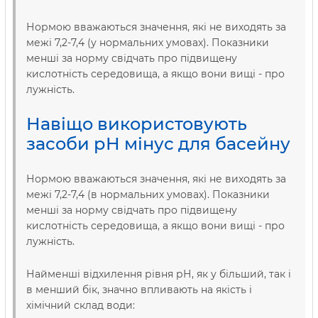
Нормою вважаються значення, які не виходять за
межі 7,2-7,4 (у нормальних умовах). Показники
менші за норму свідчать про підвищену
кислотність середовища, а якщо вони вищі - про
лужність.
Навіщо використовують
засоби рН мінус для басейну
Нормою вважаються значення, які не виходять за
межі 7,2-7,4 (в нормальних умовах). Показники
менші за норму свідчать про підвищену
кислотність середовища, а якщо вони вищі - про
лужність.
Найменші відхилення рівня рН, як у більший, так і
в менший бік, значно впливають на якість і
хімічний склад води: