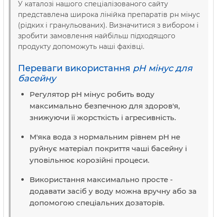
У каталозі нашого спеціалізованого сайту
представлена широка лінійка препаратів рн мінус
(рідких і гранульованих). Визначитися з вибором і
зробити замовлення найбільш підходящого
продукту допоможуть наші фахівці.
Переваги використання
рН мінус для
басейну
Регулятор рН мінус робить воду
максимально безпечною для здоров'я,
знижуючи її жорсткість і агресивність.
М'яка вода з нормальним рівнем рН не
руйнує матеріал покриття чаші басейну і
уповільнює корозійні процеси.
Використання максимально просте -
додавати засіб у воду можна вручну або за
допомогою спеціальних дозаторів.