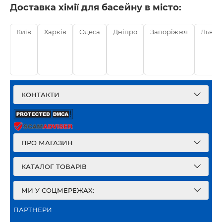
Доставка хімії для басейну в місто:
Київ
Харків
Одеса
Дніпро
Запоріжжя
Львів
КОНТАКТИ
ПРО МАГАЗИН
КАТАЛОГ ТОВАРІВ
МИ У СОЦМЕРЕЖАХ:
ПАРТНЕРИ