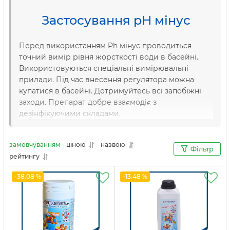
Застосування pH мінус
Перед використанням Ph мінус проводиться
точний вимір рівня жорсткості води в басейні.
Використовуються спеціальні вимірювальні
прилади. Під час внесення регулятора можна
купатися в басейні. Дотримуйтесь всі запобіжні
заходи. Препарат добре взаємодіє з
дезінфікуючими складами.
замовчуванням
ціною
назвою
Фільтр
рейтингу
-38.08 %
-13.48 %