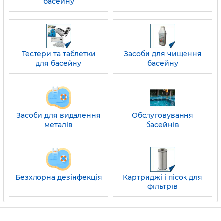
басейну
Тестери та таблетки
Засоби для чищення
для басейну
басейну
Засоби для видалення
Обслуговування
металів
басейнів
Безхлорна дезінфекція
Картриджі і пісок для
фільтрів