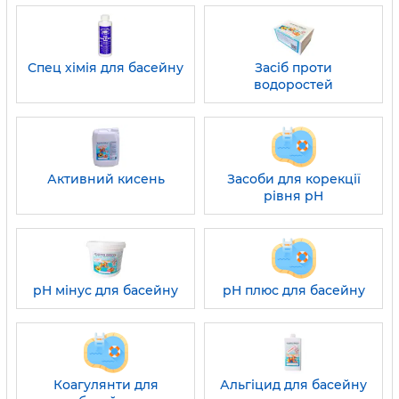
Спец хімія для басейну
Засіб проти
водоростей
Активний кисень
Засоби для корекції
рівня pH
pH мінус для басейну
pH плюс для басейну
Коагулянти для
Альгіцид для басейну