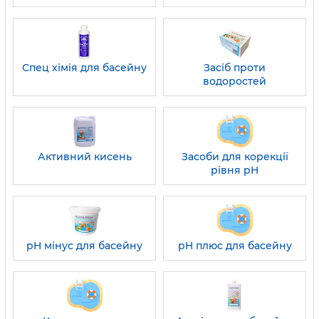
Спец хімія для басейну
Засіб проти
водоростей
Активний кисень
Засоби для корекції
рівня pH
pH мінус для басейну
pH плюс для басейну