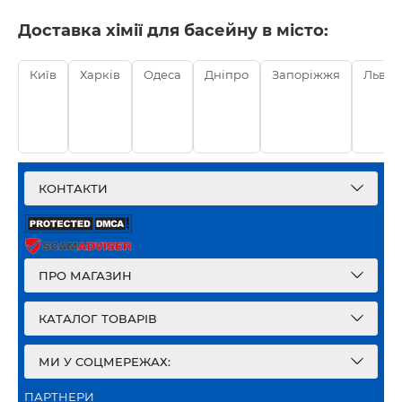
Доставка хімії для басейну в місто:
Київ
Харків
Одеса
Дніпро
Запоріжжя
Львів
КОНТАКТИ
ПРО МАГАЗИН
КАТАЛОГ ТОВАРІВ
МИ У СОЦМЕРЕЖАХ:
ПАРТНЕРИ