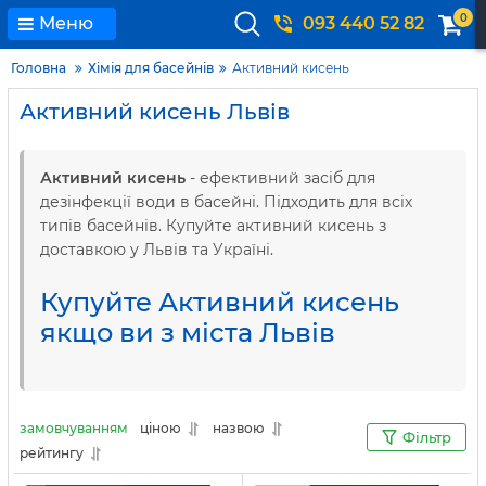
0
Меню
093 440 52 82
Головна
Хімія для басейнів
Активний кисень
Активний кисень Львів
Активний кисень
- ефективний засіб для
дезінфекції води в басейні. Підходить для всіх
типів басейнів. Купуйте активний кисень з
доставкою у Львів та Україні.
Купуйте Активний кисень
якщо ви з міста Львів
замовчуванням
ціною
назвою
Фільтр
рейтингу