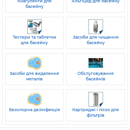
Коагулянти для
Альгіцид для басейну
басейну
Тестери та таблетки
Засоби для чищення
для басейну
басейну
Засоби для видалення
Обслуговування
металів
басейнів
Безхлорна дезінфекція
Картриджі і пісок для
фільтрів