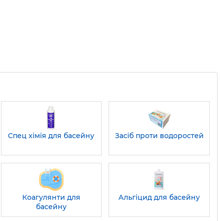
Спец хімія для басейну
Засіб проти водоростей
Коагулянти для
Альгіцид для басейну
басейну