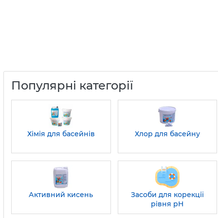
Популярні категорії
Хімія для басейнів
Хлор для басейну
Активний кисень
Засоби для корекції
рівня pH