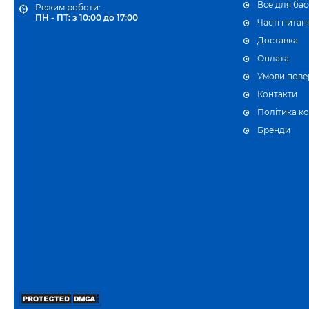
Все для ба
Режим роботи:
ПН - ПТ: з 10:00 до 17:00
Часті питан
Склад хімії для басейну
Доставка
Оплата
Умови пове
Контакти
Політика ко
Бренди