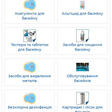
Коагулянти для
Альгіцид для басейну
басейну
Тестери та таблетки
Засоби для чищення
для басейну
басейну
Засоби для видалення
Обслуговування
металів
басейнів
Безхлорна дезінфекція
Картриджі і пісок для