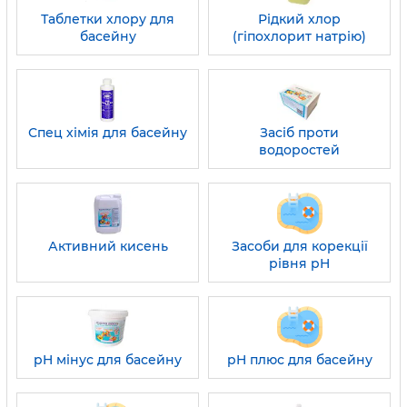
Таблетки хлору для
Рідкий хлор
басейну
(гіпохлорит натрію)
Спец хімія для басейну
Засіб проти
водоростей
Активний кисень
Засоби для корекції
рівня pH
pH мінус для басейну
pH плюс для басейну