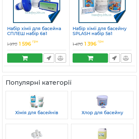
Набір хімії для басейна
Набір хімії для басейну
СПЛЕШ набір 6в1
SPLASH набір 5в1
Артикул:
15049756
Артикул:
15049758
грн
грн
1 596
1 396
1 970
1 470
Популярні категорії
Хімія для басейнів
Хлор для басейну