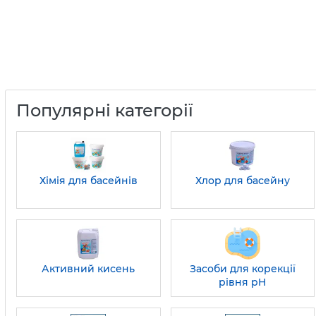
Популярні категорії
Хімія для басейнів
Хлор для басейну
Активний кисень
Засоби для корекції
рівня pH