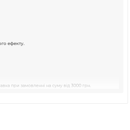
го ефекту.
вка при замовленні на суму від 3000 грн.