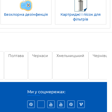
Безхлорна дезінфекція
Картриджі і пісок для
фільтрів
Полтава
Черкаси
Хмельницький
Чернівці
Ми у соцмережах: