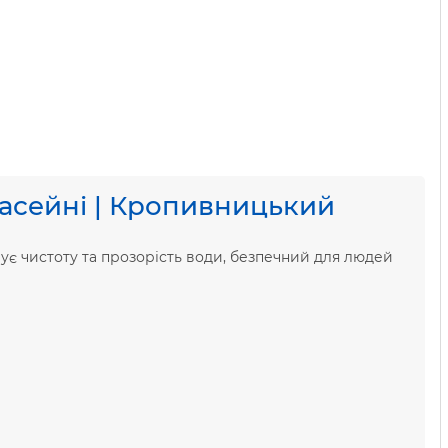
басейні | Кропивницький
ує чистоту та прозорість води, безпечний для людей