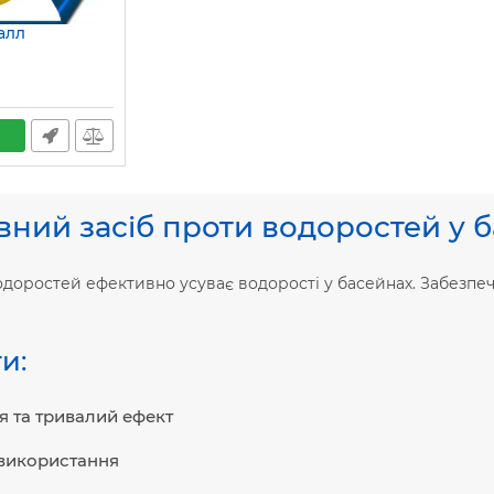
алл
ний засіб проти водоростей у 
одоростей ефективно усуває водорості у басейнах. Забезпеч
и:
я та тривалий ефект
використання