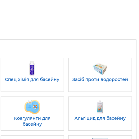
Спец хімія для басейну
Засіб проти водоростей
Коагулянти для
Альгіцид для басейну
басейну